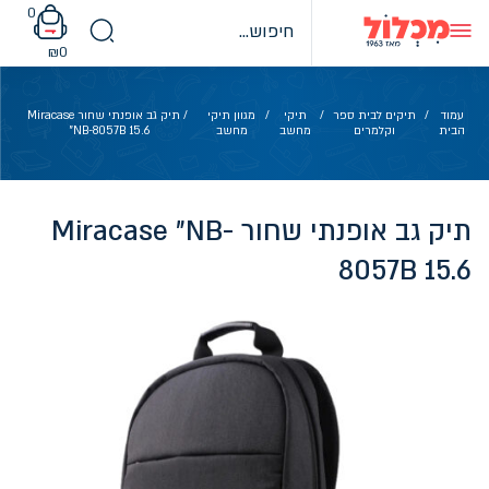
Ski
0
t
conten
₪
0
עמוד
/
תיקים לבית ספר
/
תיקי
/
מגוון תיקי
/ תיק גב אופנתי שחור Miracase
הבית
וקלמרים
מחשב
מחשב
"NB-8057B 15.6
תיק גב אופנתי שחור Miracase "NB-
8057B 15.6