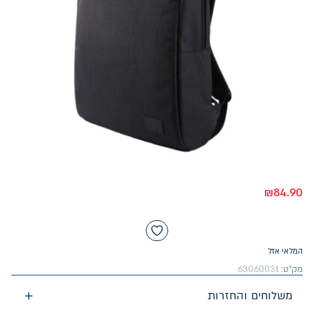
₪
84.90
המלאי אזל
מק"ט:
63060031
משלוחים והחזרות