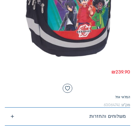
₪
239.90
המלאי אזל
מק"ט:
63064741
משלוחים והחזרות