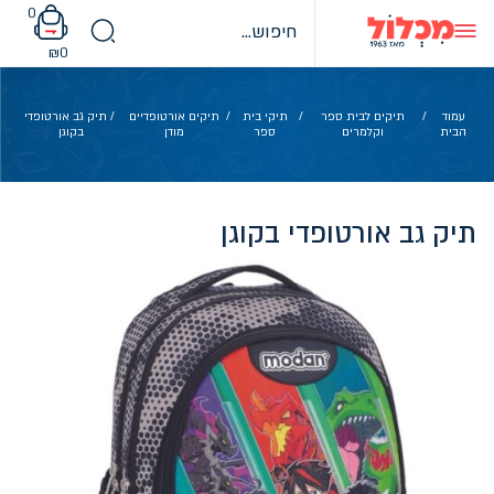
Ski
0
t
conten
₪
0
עמוד
/
תיקים לבית ספר
/
תיקי בית
/
תיקים אורטופדיים
/ תיק גב אורטופדי
הבית
וקלמרים
ספר
מודן
בקוגן
תיק גב אורטופדי בקוגן