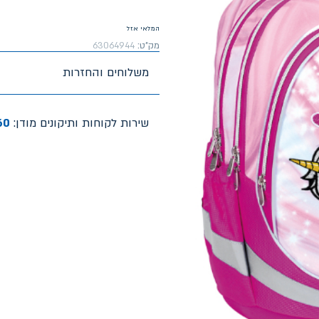
המלאי אזל
מק"ט:
63064944
משלוחים והחזרות
שירות לקוחות ותיקונים מודן:
60