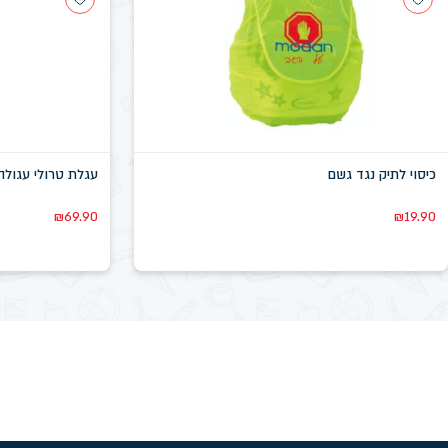
כיסוי לתיק נגד גשם
עגלת טרולי עגולה
₪
69.90
₪
19.90