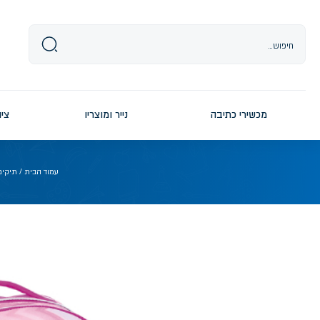
Ski
t
conten
מכשירי כתיבה
נייר ומוצריו
ציו
עמוד הבית
/
תיקים