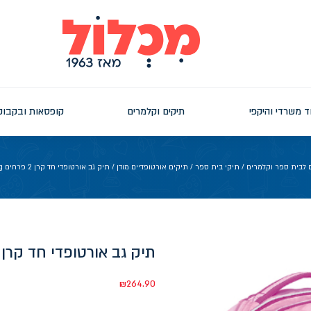
ד משרדי והיקפי
תיקים וקלמרים
קופסאות ובקבוק
 לבית ספר וקלמרים
/
תיקי בית ספר
/
תיקים אורטופדיים מודן
/ תיק גב אורטופדי חד קרן 2 פרחים Air Flex Bag+קלמר
תיק גב אורטופדי חד קרן 2 פרחים Air Flex Bag+קלמר
₪
264.90