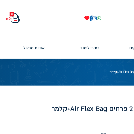
0
₪
0
ים
ספרי לימוד
אודות מכלול