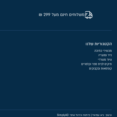
משלוחים חינם מעל 299 ₪
הקטגוריות שלנו
מכשירי כתיבה
נייר ומוצריו
ציוד משרדי
תיקים לבית ספר וקלמרים
קופסאות ובקבוקים
עיצוב: גיא עמיאל
|
פיתוח וניהול אתר: SimplyAD