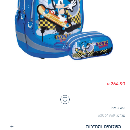
₪
264.90
המלאי אזל
מק"ט:
63064969
משלוחים והחזרות