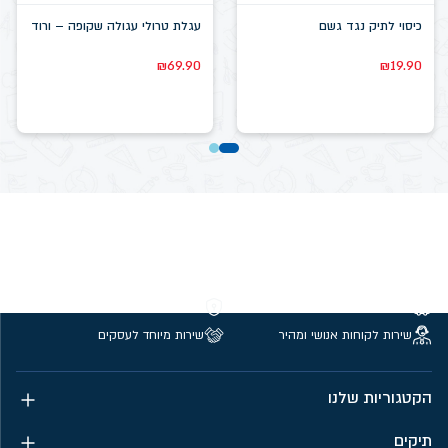
כיסוי לתיק נגד גשם
עגלת טרולי עגולה שקופה – ורוד
₪
69.90
₪
19.90
משלוחים חינם מעל 299 ₪
קנייה מאובטחת
שירות לקוחות אנושי ומהיר
שירות מיוחד לעסקים
הקטגוריות שלנו
תיקים