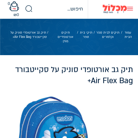
Ski
0
t
conten
₪
0
עמוד
/
תיקים לבית ספר
/
תיקי בית
/
תיקים
/ תיק גב אורטופדי סוניק על
הבית
וקלמרים
ספר
אורטופדיים
סקייטבורד Air Flex Bag+
מודן
תיק גב אורטופדי סוניק על סקייטבורד
Air Flex Bag+