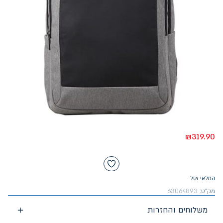
₪
319.90
המלאי אזל
מק"ט:
63064893
משלוחים והחזרות