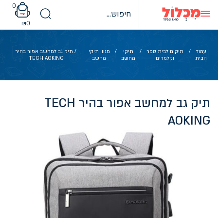
Ski
0
t
conten
₪
0
עמוד
/
תיקים לבית ספר
/
תיקי
/
מגוון תיקי
/ תיק גב למחשב אפור בהיר
הבית
וקלמרים
מחשב
מחשב
TECH AOKING
תיק גב למחשב אפור בהיר TECH
AOKING