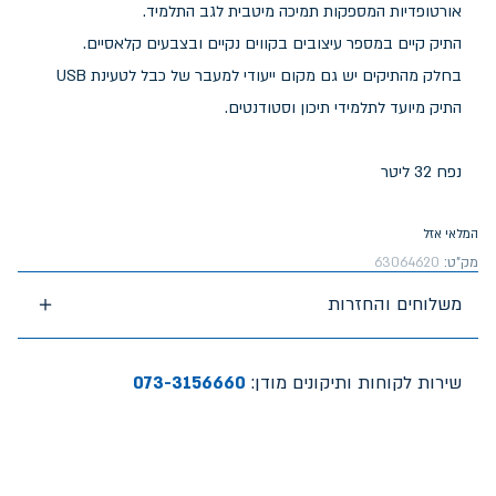
אורטופדיות המספקות תמיכה מיטבית לגב התלמיד.
התיק קיים במספר עיצובים בקווים נקיים ובצבעים קלאסיים.
בחלק מהתיקים יש גם מקום ייעודי למעבר של כבל לטעינת USB
התיק מיועד לתלמידי תיכון וסטודנטים.
נפח 32 ליטר
המלאי אזל
מק"ט:
63064620
משלוחים והחזרות
שירות לקוחות ותיקונים מודן:
073-3156660