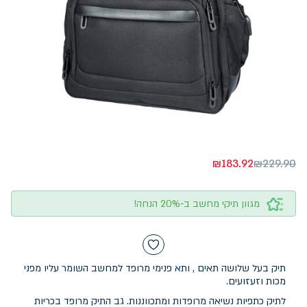
₪
183.92
₪
229.90
מגוון תיקי מחשב ב-20% הנחה!
תיק בעל שלושה תאים , ותא פנימי מרופד למחשב השומר עליו מפני
מכות וזעזועים.
לתיק כתפיות נשיאה מרופדות ומתכווננות. גב התיק מרופד בכריות