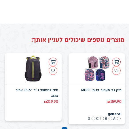
מוצרים נוספים שיכולים לעניין אותך:
תיק גב מעוצב בנות MUST
תיק למחשב נייד "15.6 אפור
צהוב
₪
219.90
₪
159.90
general
D
C
B
A