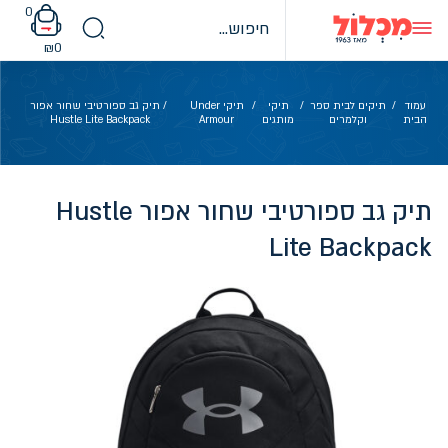
Ski
0
t
conten
₪
0
עמוד
/
תיקים לבית ספר
/
תיקי
/
תיקי Under
/ תיק גב ספורטיבי שחור אפור
הבית
וקלמרים
מותגים
Armour
Hustle Lite Backpack
תיק גב ספורטיבי שחור אפור Hustle
Lite Backpack