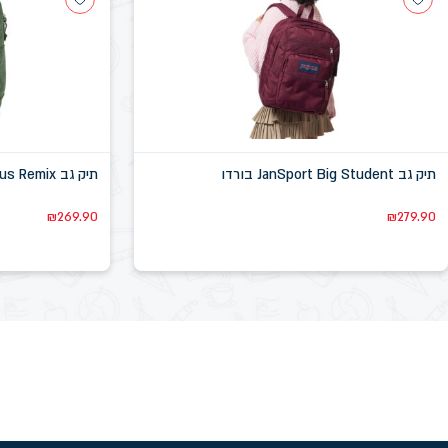
תיק גב JanSport Big Student בורדו
תיק גב JanSport Cross Town Plus Remix ירוק
₪
269.90
₪
279.90