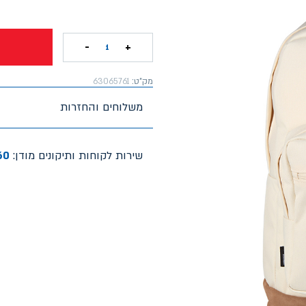
-
+
1
מק"ט:
63065761
משלוחים והחזרות
שירות לקוחות ותיקונים מודן:
60