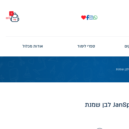
0
₪
0
ים
ספרי לימוד
אודות מכלול