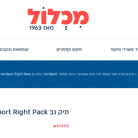
ד משרדי והיקפי
תיקים וקלמרים
קופסאות ובקבוק
/
תיקים לבית ספר וקלמרים
/
תיקי מותגים
/
תיקי וקלמרי JanSport
/ תיק גב JanSport Right Pack לבן שמנת
תיק גב JanSport Right Pack לבן שמנת
₪
349.90