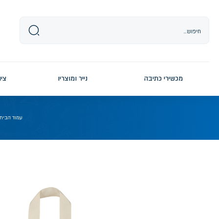
Ski
t
conten
מכשירי כתיבה
נייר ומוצריו
ציו
עמוד הבית