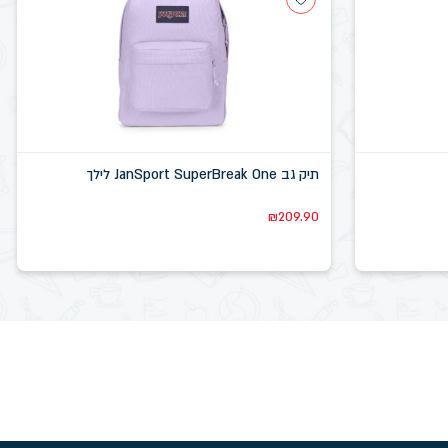
תיק גב JanSport SuperBreak One לילך
₪
209.90