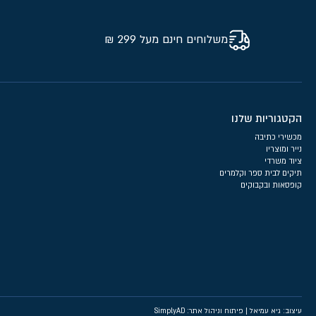
משלוחים חינם מעל 299 ₪
הקטגוריות שלנו
מכשירי כתיבה
נייר ומוצריו
ציוד משרדי
תיקים לבית ספר וקלמרים
קופסאות ובקבוקים
עיצוב: גיא עמיאל
|
פיתוח וניהול אתר: SimplyAD