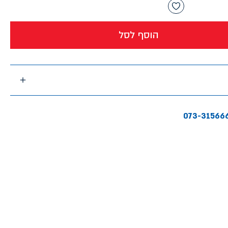
הוסף לסל
073-31566