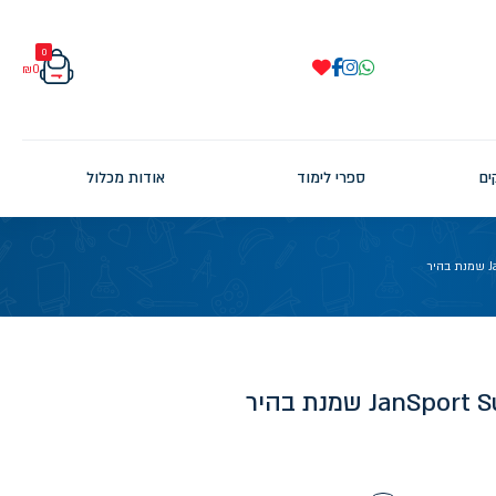
0
₪
0
ים
ספרי לימוד
אודות מכלול