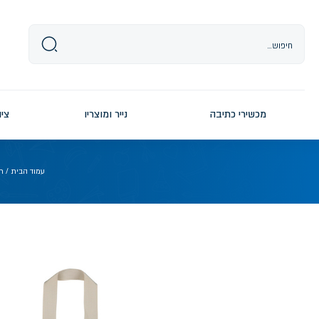
Ski
t
conten
מכשירי כתיבה
נייר ומוצריו
ציו
עמוד הבית
/
ת