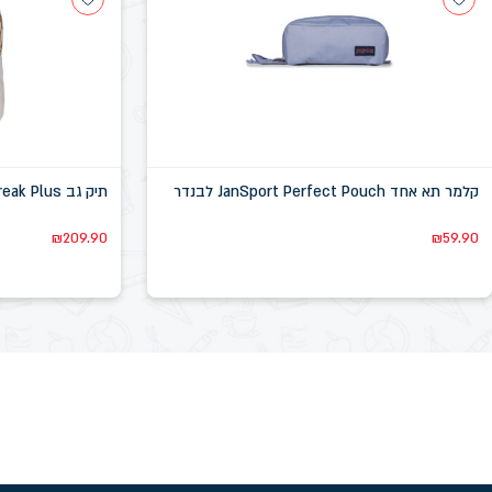
קלמר תא אחד JanSport Perfect Pouch לבנדר
תיק גב JanSport SuperBreak Plus שמנת בהיר
₪
209.90
₪
59.90