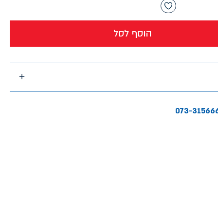
הוסף לסל
073-31566