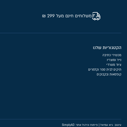
משלוחים חינם מעל 299 ₪
הקטגוריות שלנו
מכשירי כתיבה
נייר ומוצריו
ציוד משרדי
תיקים לבית ספר וקלמרים
קופסאות ובקבוקים
עיצוב: גיא עמיאל
|
פיתוח וניהול אתר: SimplyAD