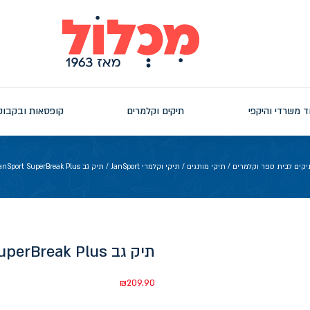
ד משרדי והיקפי
תיקים וקלמרים
קופסאות ובקבוק
יקים לבית ספר וקלמרים
/
תיקי מותגים
/
תיקי וקלמרי JanSport
/ תיק גב JanSport SuperBreak Plus שמנת בהיר
תיק גב JanSport SuperBreak Plus שמנת בהיר
₪
209.90