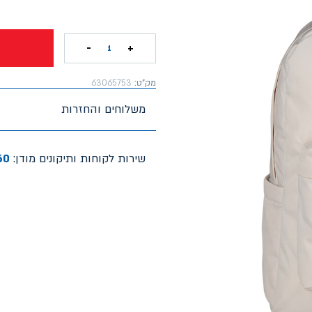
-
+
1
מק"ט:
63065753
משלוחים והחזרות
שירות לקוחות ותיקונים מודן:
60