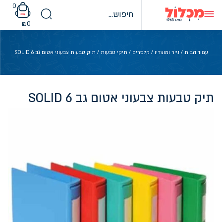
Ski
0
t
conten
₪
0
עמוד הבית
/
נייר ומוצריו
/
קלסרים
/
תיקי טבעות
/ תיק טבעות צבעוני אטום גב 6 SOLID
תיק טבעות צבעוני אטום גב 6 SOLID