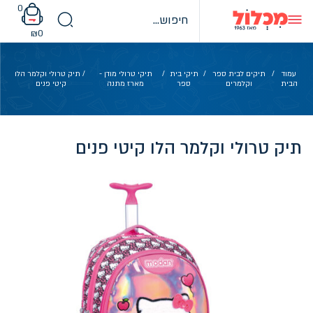
Ski
0
t
conten
₪
0
עמוד
/
תיקים לבית ספר
/
תיקי בית
/
תיקי טרולי מודן -
/ תיק טרולי וקלמר הלו
הבית
וקלמרים
ספר
מארז מתנה
קיטי פנים
תיק טרולי וקלמר הלו קיטי פנים