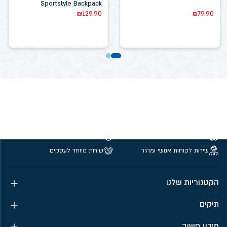
Sportstyle Backpack
₪
129.90
₪
79.90
משלוחים חינם מעל 299 ₪
קנייה מאובטחת
שירות לקוחות אנושי ומהיר
שירות מיוחד לעסקים
הקטגוריות שלנו
תיקים
מידע חשוב