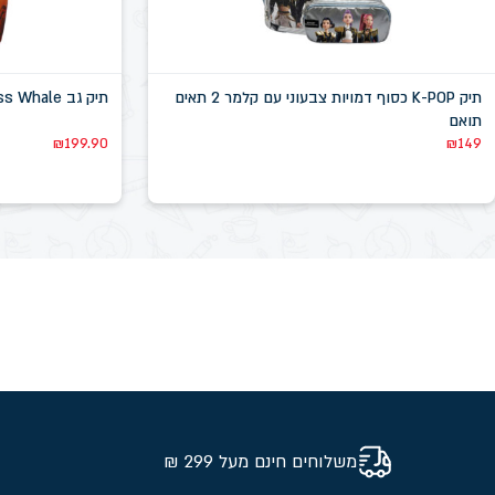
תיק K-POP כסוף דמויות צבעוני עם קלמר 2 תאים
תיק גב Kiss Whale מדבר
תואם
₪
199.90
₪
149
משלוחים חינם מעל 299 ₪