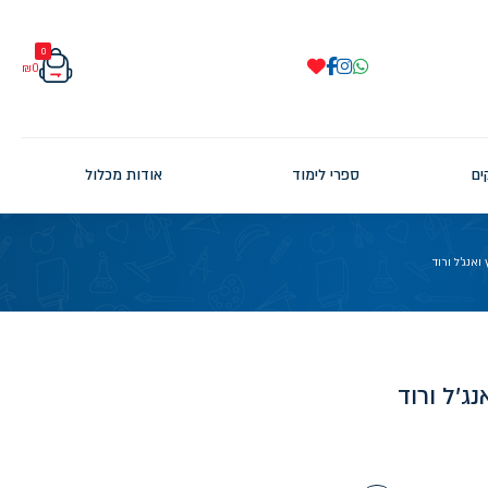
0
₪
0
ים
ספרי לימוד
אודות מכלול
אנג'ל ורוד
ג'ל ורוד