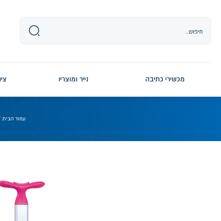
Ski
t
conten
מכשירי כתיבה
נייר ומוצריו
ציו
עמוד הבית
/