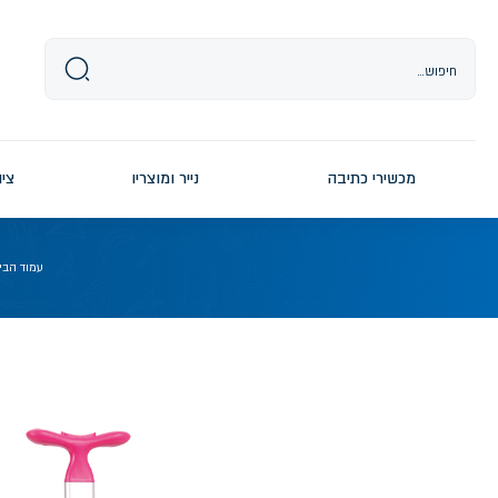
Ski
t
conten
מכשירי כתיבה
נייר ומוצריו
ציו
עמוד הבי