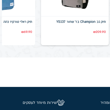
תיק גב Champion בז' שחור YS137
תיק ראלי טורקיז כהה
₪
69.90
₪
209.90
ומהיר
שירות מיוחד לעסקים