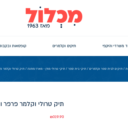
ד משרדי והיקפי
תיקים וקלמרים
קופסאות ובקבוק
ת
/
תיקים לבית ספר וקלמרים
/
תיקי בית ספר
/
תיקי טרולי מודן - מארז מתנה
/ תיק טרולי וקלמר פר
תיק טרולי וקלמר פרפר ור
₪
319.90