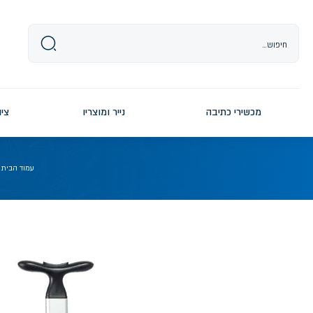
Ski
t
conten
מכשירי כתיבה
נייר ומוצריו
ציו
עמוד הבית
/