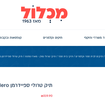
ד משרדי והיקפי
תיקים וקלמרים
קופסאות ובקבוק
תיקים לבית ספר וקלמרים
/
תיקי בית ספר
/
תיקי טרולי מודן - מארז מתנה
/ תיק טרולי ספיידרמן Super Hero
תיק טרולי ספיידרמן Super Hero
₪
319.90