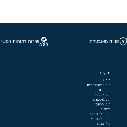
קנייה מאובטחת
שירות לקוחות אנושי 
תיקים
תיקי גן
תיקים אורטופדיים
תיק טרולי
תיק אקספלור
תיק ג'נספורט
תיקי מחשב
קלמרים
תיקים לבית ספר
תיקים לכיתה א
מילון בבילון