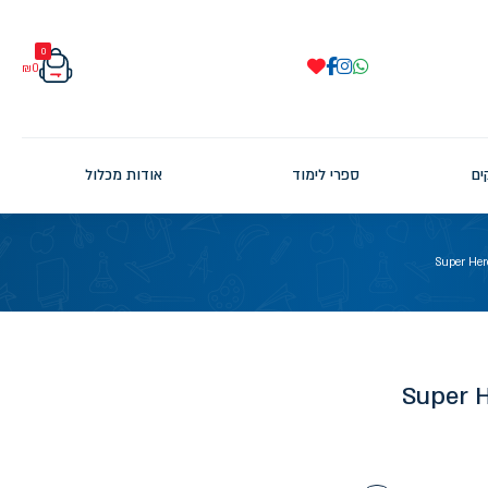
0
₪
0
ים
ספרי לימוד
אודות מכלול