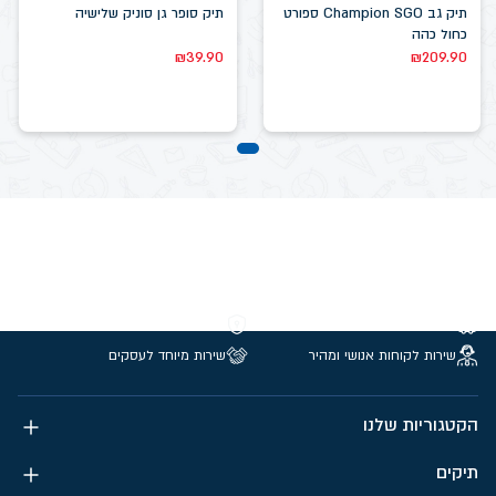
תיק גב Champion SGO ספורט
תיק סופר גן סוניק שלישיה
כחול כהה
₪
39.90
₪
209.90
משלוחים חינם מעל 299 ₪
קנייה מאובטחת
שירות לקוחות אנושי ומהיר
שירות מיוחד לעסקים
הקטגוריות שלנו
תיקים