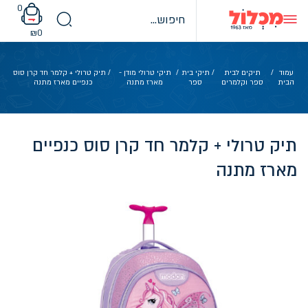
Ski
0
t
conten
₪
0
עמוד
/
תיקים לבית
/
תיקי בית
/
תיקי טרולי מודן -
/ תיק טרולי + קלמר חד קרן סוס
הבית
ספר וקלמרים
ספר
מארז מתנה
כנפיים מארז מתנה
תיק טרולי + קלמר חד קרן סוס כנפיים
מארז מתנה