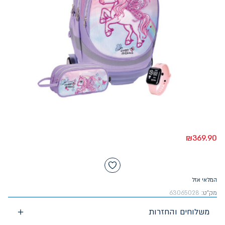
₪
369.90
המלאי אזל
מק"ט:
63065028
משלוחים והחזרות