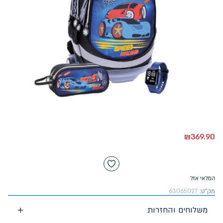
₪
369.90
המלאי אזל
מק"ט:
63065027
משלוחים והחזרות