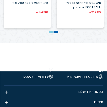
תיק אורטופדי וקלמר כדורגל
תיק אקספלור בוגר סטיץ ורוד
FOOTBALL שחור לבן
₪
169.90
₪
229.90
משלוחים חינם מעל 299 ₪
קנייה מאובטחת
שירות לקוחות אנושי ומהיר
שירות מיוחד לעסקים
הקטגוריות שלנו
תיקים