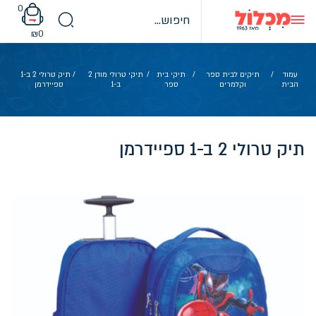
Ski
0
t
conten
₪
0
עמוד
/
תיקים לבית ספר
/
תיקי בית
/
תיקי טרולי מודן 2
/ תיק טרולי 2 ב-1
הבית
וקלמרים
ספר
ב-1
ספיידרמן
תיק טרולי 2 ב-1 ספיידרמן