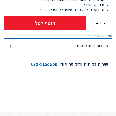
המאפשרים פתיחת וסגירת התאים בקלות.
תיק קל משקל
נפח התיק 35 ליטרים מיועד לכיתות א' עד ג'
הוסף לסל
-
+
1
מק"ט:
63064585
משלוחים והחזרות
שירות לקוחות ותיקונים מודן:
073-3156660