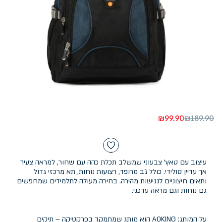
₪
99.90
₪
189.90
עיצוב עם טאץ' צבעוני שמשלב תכלת כהה עם שחור, למראה צעיר
אך עדיין סולידי. כולל גב מרופד, רצועות נוחות, תא מרכזי גדול
ותאים חיצוניים לנגישות מהירה. בחירה מעולה לתלמידים שמחפשים
גם נוחות וגם מראה עדכני.
על המותג: AOKING הוא מותג שמתמקד בפרקטיקה – תיקים