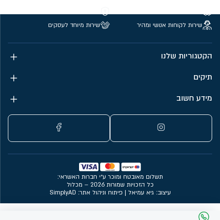
משלוחים חינם מעל 299 ₪
קנייה מאובטחת
שירות לקוחות אנושי ומהיר
שירות מיוחד לעסקים
הקטגוריות שלנו
תיקים
מידע חשוב
תשלום מאובטח ומוכר ע״י חברות האשראי:
כל הזכויות שמורות 2026 – מכלול
עיצוב: גיא עמיאל
|
פיתוח וניהול אתר: SimplyAD