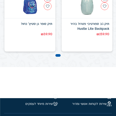
תיק גב ספורטיבי פטרול בהיר
תיק סופר גן סטיץ' כחול
Hustle Lite Backpack
₪
39.90
₪
159.90
משלוחים חינם מעל 299 ₪
קנייה מאובטחת
שירות לקוחות אנושי ומהיר
שירות מיוחד לעסקים