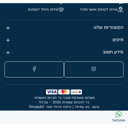
משלוחים חינם מעל 299 ₪
קנייה מאובטחת
שירות לקוחות אנושי ומהיר
שירות מיוחד לעסקים
הקטגוריות שלנו
תיקים
מידע חשוב
תשלום מאובטח ומוכר ע״י חברות האשראי:
כל הזכויות שמורות 2026 – מכלול
עיצוב: גיא עמיאל
|
פיתוח וניהול אתר: SimplyAD
וואטסאפ