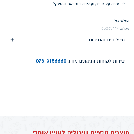
לשמירה על חוזק ועמידה בנשיאת המשקל.
המלאי אזל
מק"ט:
63065444
משלוחים והחזרות
שירות לקוחות ותיקונים מודן:
073-3156660
מוצרים נוספים שיכולים לעניין אותך: