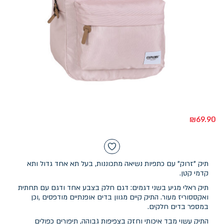
₪
69.90
תיק "זרוק" עם כתפיות נשיאה מתכוננות, בעל תא אחד גדול ותא
קדמי קטן.
תיק ראלי מגיע בשני דגמים: דגם חלק בצבע אחד ודגם עם תחתית
ואקססוריז מעור. התיק קיים מגוון בדים אופנתיים מודפסים ,וכן
במספר בדים חלקים.
התיק עשוי מבד איכותי וחזק בצפיפות גבוהה, תיפורים כפולים