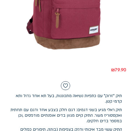
₪
79.90
תיק "זרוק" עם כתפיות נשיאה מתכוננות, בעל תא אחד גדול ותא
קדמי קטן.
תיק ראלי מגיע בשני דגמים: דגם חלק בצבע אחד ודגם עם תחתית
ואקססוריז מעור. התיק קיים מגוון בדים אופנתיים מודפסים ,וכן
במספר בדים חלקים.
התיק עשוי מבד איכותי וחזק בצפיפות גבוהה, תיפורים כפולים