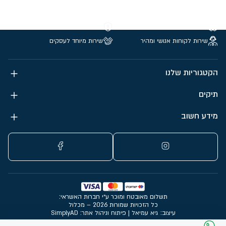
משלוחים חינם מעל 299 ₪
קנייה מאובטחת
שירות לקוחות אנושי ומהיר
שירות מיוחד לעסקים
הקטגוריות שלנו
תיקים
מידע חשוב
תשלום מאובטח ומוכר ע״י חברות האשראי:
כל הזכויות שמורות 2026 – מכלול
עיצוב: גיא עמיאל
|
פיתוח וניהול אתר: SimplyAD