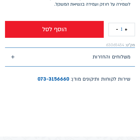
לשמירה על חוזק ועמידה בנשיאת המשקל.
הוסף לסל
-
+
1
מק"ט:
63065454
משלוחים והחזרות
שירות לקוחות ותיקונים מודן:
073-3156660