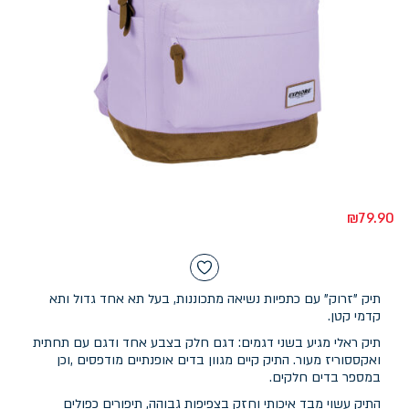
₪
79.90
תיק "זרוק" עם כתפיות נשיאה מתכוננות, בעל תא אחד גדול ותא
קדמי קטן.
תיק ראלי מגיע בשני דגמים: דגם חלק בצבע אחד ודגם עם תחתית
ואקססוריז מעור. התיק קיים מגוון בדים אופנתיים מודפסים ,וכן
במספר בדים חלקים.
התיק עשוי מבד איכותי וחזק בצפיפות גבוהה, תיפורים כפולים