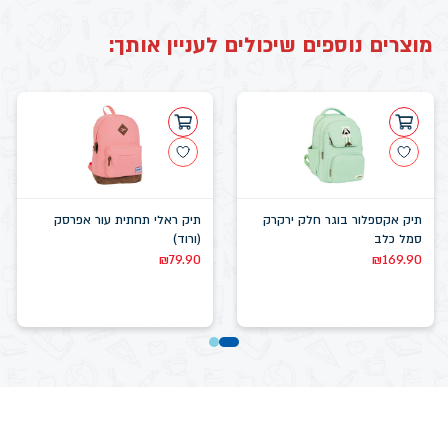
מוצרים נוספים שיכולים לעניין אותך:
תיק אקספלור בוגר חלק ירקרק
תיק ראלי תחתית עור אפרסק
סמל כלב
(ורוד)
₪
79.90
₪
169.90