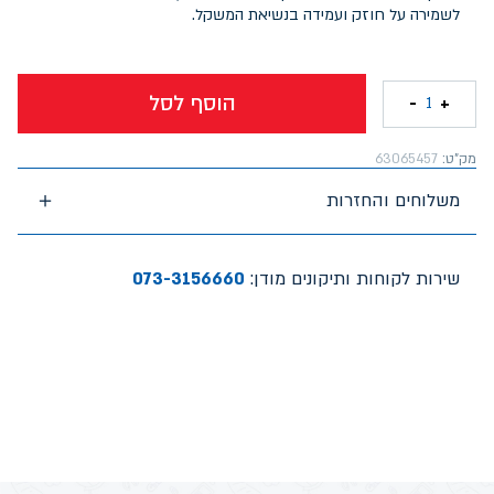
לשמירה על חוזק ועמידה בנשיאת המשקל.
הוסף לסל
-
+
1
מק"ט:
63065457
משלוחים והחזרות
שירות לקוחות ותיקונים מודן:
073-3156660