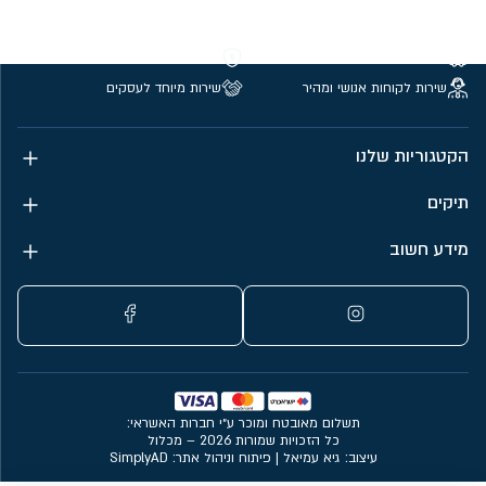
משלוחים חינם מעל 299 ₪
קנייה מאובטחת
שירות לקוחות אנושי ומהיר
שירות מיוחד לעסקים
הקטגוריות שלנו
תיקים
מידע חשוב
תשלום מאובטח ומוכר ע״י חברות האשראי:
כל הזכויות שמורות 2026 – מכלול
עיצוב: גיא עמיאל
|
פיתוח וניהול אתר: SimplyAD