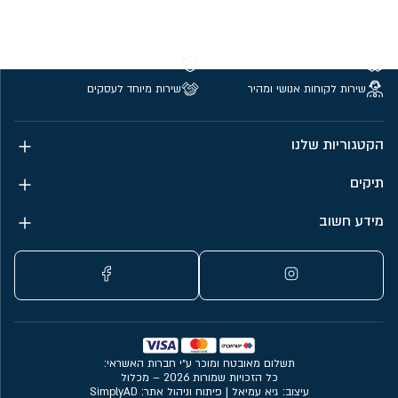
משלוחים חינם מעל 299 ₪
קנייה מאובטחת
שירות לקוחות אנושי ומהיר
שירות מיוחד לעסקים
הקטגוריות שלנו
תיקים
מידע חשוב
תשלום מאובטח ומוכר ע״י חברות האשראי:
כל הזכויות שמורות 2026 – מכלול
עיצוב: גיא עמיאל
|
פיתוח וניהול אתר: SimplyAD