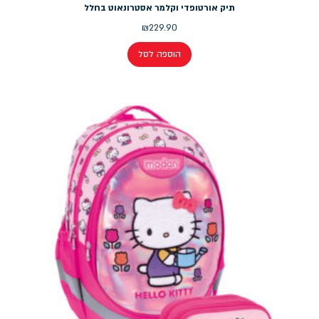
תיק אורטופדי וקלמר אסטרונאוט בחלל
₪
229.90
הוספה לסל