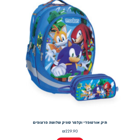
תיק אורטופדי וקלמר סוניק שלושה פרצופים
₪
229.90