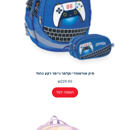
תיק אורטופדי וקלמר גיימר רקע כחול
₪
229.90
הוספה לסל