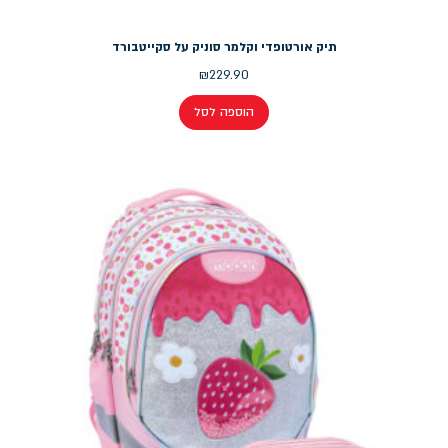
תיק אורטופדי וקלמר סוניק על סקייטבורד
₪
229.90
הוספה לסל