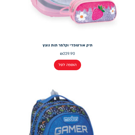
תיק אורטופדי וקלמר תות נוצץ
₪
229.90
הוספה לסל