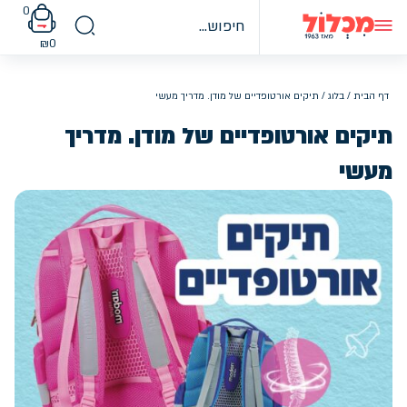
Ski
0
t
conten
₪
0
דף הבית
/
בלוג
/ תיקים אורטופדיים של מודן. מדריך מעשי
תיקים אורטופדיים של מודן. מדריך
מעשי