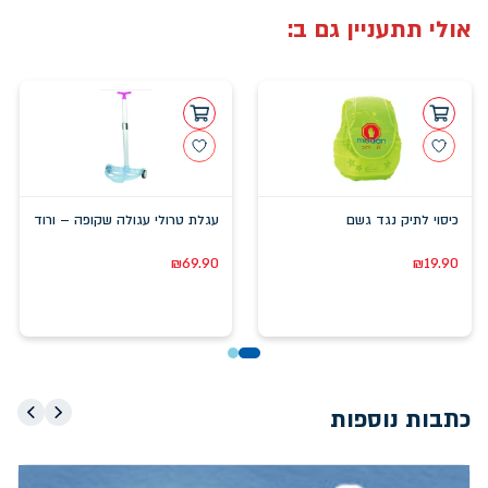
אולי תתעניין גם ב:
כיסוי לתיק נגד גשם
עגלת טרולי עגולה שקופה – ורוד
₪
69.90
₪
19.90
כתבות נוספות