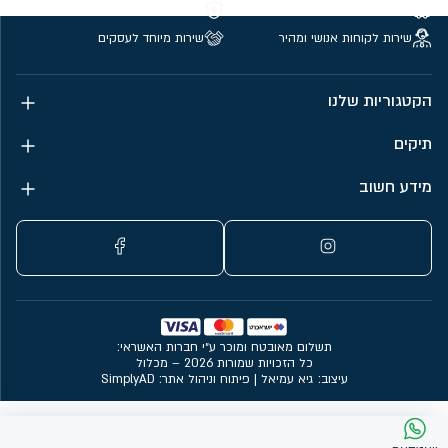
משלוחים חינם מעל 299 ₪
קנייה מאובטחת
שירות לקוחות אנושי ומהיר
שירות מיוחד לעסקים
הקטגוריות שלנו
תיקים
מידע חשוב
תשלום מאובטח ומוכר ע״י חברות האשראי:
כל הזכויות שמורות 2026 – מכלול
עיצוב: גיא עמיאל
|
פיתוח וניהול אתר: SimplyAD